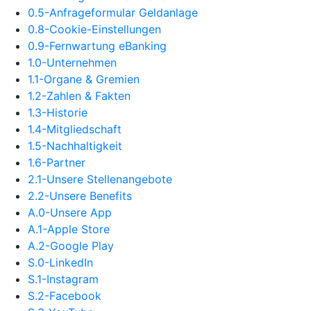
0.5-Anfrageformular Geldanlage
0.8-Cookie-Einstellungen
0.9-Fernwartung eBanking
1.0-Unternehmen
1.1-Organe & Gremien
1.2-Zahlen & Fakten
1.3-Historie
1.4-Mitgliedschaft
1.5-Nachhaltigkeit
1.6-Partner
2.1-Unsere Stellenangebote
2.2-Unsere Benefits
A.0-Unsere App
A.1-Apple Store
A.2-Google Play
S.0-LinkedIn
S.1-Instagram
S.2-Facebook