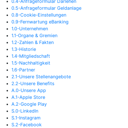
0.4-Anfrageformular Darlehen
0.5-Anfrageformular Geldanlage
0.8-Cookie-Einstellungen
0.9-Fernwartung eBanking
1.0-Unternehmen
1.1-Organe & Gremien
1.2-Zahlen & Fakten
1.3-Historie
1.4-Mitgliedschaft
1.5-Nachhaltigkeit
1.6-Partner
2.1-Unsere Stellenangebote
2.2-Unsere Benefits
A.0-Unsere App
A.1-Apple Store
A.2-Google Play
S.0-LinkedIn
S.1-Instagram
S.2-Facebook