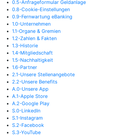
0.5-Anfrageformular Geldanlage
0.8-Cookie-Einstellungen
0.9-Fernwartung eBanking
1.0-Unternehmen
1.1-Organe & Gremien
1.2-Zahlen & Fakten
1.3-Historie
1.4-Mitgliedschaft
1.5-Nachhaltigkeit
1.6-Partner
2.1-Unsere Stellenangebote
2.2-Unsere Benefits
A.0-Unsere App
A.1-Apple Store
A.2-Google Play
S.0-LinkedIn
S.1-Instagram
S.2-Facebook
S.3-YouTube