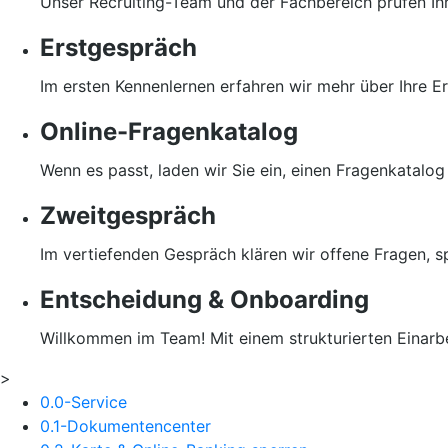
Unser Recruiting-Team und der Fachbereich prüfen Ih
Erstgespräch
Im ersten Kennenlernen erfahren wir mehr über Ihre E
Online-Fragenkatalog
Wenn es passt, laden wir Sie ein, einen Fragenkatalog
Zweitgespräch
Im vertiefenden Gespräch klären wir offene Fragen, 
Entscheidung & Onboarding
Willkommen im Team! Mit einem strukturierten Einarbei
>
0.0-Service
0.1-Dokumentencenter