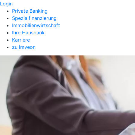
Login
Private Banking
Spezialfinanzierung
Immobilienwirtschaft
Ihre Hausbank
Karriere
zu imveon