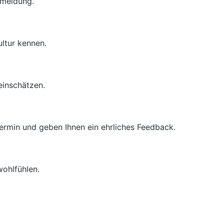
kmeldung.
ltur kennen.
einschätzen.
ermin und geben Ihnen ein ehrliches Feedback.
wohlfühlen.