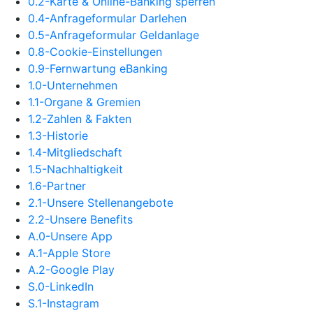
0.2-Karte & Online-Banking sperren
0.4-Anfrageformular Darlehen
0.5-Anfrageformular Geldanlage
0.8-Cookie-Einstellungen
0.9-Fernwartung eBanking
1.0-Unternehmen
1.1-Organe & Gremien
1.2-Zahlen & Fakten
1.3-Historie
1.4-Mitgliedschaft
1.5-Nachhaltigkeit
1.6-Partner
2.1-Unsere Stellenangebote
2.2-Unsere Benefits
A.0-Unsere App
A.1-Apple Store
A.2-Google Play
S.0-LinkedIn
S.1-Instagram