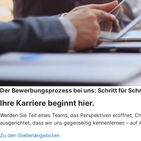
Der Bewerbungsprozess bei uns: Schritt für Schri
Ihre Karriere beginnt hier.
Werden Sie Teil eines Teams, das Perspektiven eröffnet, 
ausgerichtet, dass wir uns gegenseitig kennenlernen – auf
Zu den Stellenangeboten