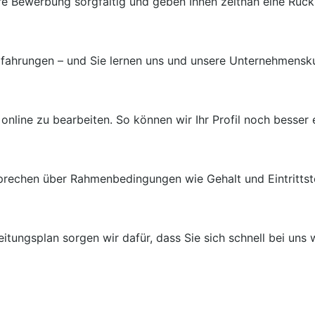
re Bewerbung sorgfältig und geben Ihnen zeitnah eine Rüc
rfahrungen – und Sie lernen uns und unsere Unternehmensku
 online zu bearbeiten. So können wir Ihr Profil noch besser 
sprechen über Rahmenbedingungen wie Gehalt und Eintrittst
tungsplan sorgen wir dafür, dass Sie sich schnell bei uns 