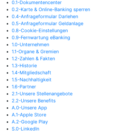
0.1-Dokumentencenter
0.2-Karte & Online-Banking sperren
0.4-Anfrageformular Darlehen
0.5-Anfrageformular Geldanlage
0.8-Cookie-Einstellungen
0.9-Fernwartung eBanking
1.0-Unternehmen
1.1-Organe & Gremien
1.2-Zahlen & Fakten
1.3-Historie
1.4-Mitgliedschaft
1.5-Nachhaltigkeit
1.6-Partner
2.1-Unsere Stellenangebote
2.2-Unsere Benefits
A.0-Unsere App
A.1-Apple Store
A.2-Google Play
S.0-LinkedIn