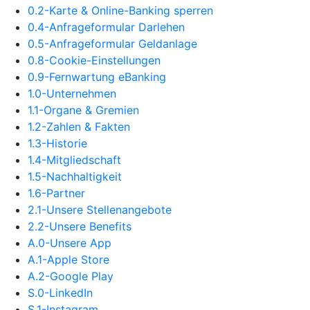
0.2-Karte & Online-Banking sperren
0.4-Anfrageformular Darlehen
0.5-Anfrageformular Geldanlage
0.8-Cookie-Einstellungen
0.9-Fernwartung eBanking
1.0-Unternehmen
1.1-Organe & Gremien
1.2-Zahlen & Fakten
1.3-Historie
1.4-Mitgliedschaft
1.5-Nachhaltigkeit
1.6-Partner
2.1-Unsere Stellenangebote
2.2-Unsere Benefits
A.0-Unsere App
A.1-Apple Store
A.2-Google Play
S.0-LinkedIn
S.1-Instagram