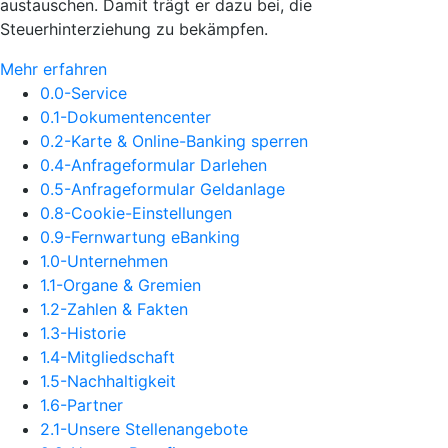
austauschen. Damit trägt er dazu bei, die
Steuerhinterziehung zu bekämpfen.
Mehr erfahren
0.0-Service
0.1-Dokumentencenter
0.2-Karte & Online-Banking sperren
0.4-Anfrageformular Darlehen
0.5-Anfrageformular Geldanlage
0.8-Cookie-Einstellungen
0.9-Fernwartung eBanking
1.0-Unternehmen
1.1-Organe & Gremien
1.2-Zahlen & Fakten
1.3-Historie
1.4-Mitgliedschaft
1.5-Nachhaltigkeit
1.6-Partner
2.1-Unsere Stellenangebote