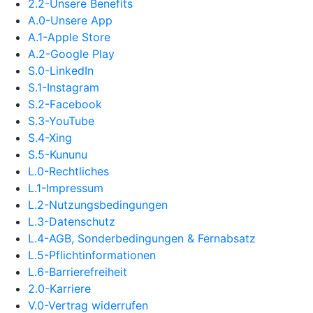
2.2-Unsere Benefits
A.0-Unsere App
A.1-Apple Store
A.2-Google Play
S.0-LinkedIn
S.1-Instagram
S.2-Facebook
S.3-YouTube
S.4-Xing
S.5-Kununu
L.0-Rechtliches
L.1-Impressum
L.2-Nutzungsbedingungen
L.3-Datenschutz
L.4-AGB, Sonderbedingungen & Fernabsatz
L.5-Pflichtinformationen
L.6-Barrierefreiheit
2.0-Karriere
V.0-Vertrag widerrufen