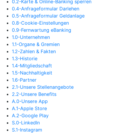
0.2-Karte & Online-Banking sperren
0.4-Anfrageformular Darlehen
0.5-Anfrageformular Geldanlage
0.8-Cookie-Einstellungen
0.9-Fernwartung eBanking
1.0-Unternehmen
1.1-Organe & Gremien
1.2-Zahlen & Fakten
1.3-Historie
1.4-Mitgliedschaft
1.5-Nachhaltigkeit
1.6-Partner
2.1-Unsere Stellenangebote
2.2-Unsere Benefits
A.0-Unsere App
A.1-Apple Store
A.2-Google Play
S.0-LinkedIn
S.1-Instagram